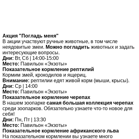
Акция "Погладь меня"
В акции участвуют ручные животные, в том числе
неядовитые змеи.
Можно погладить
животных и задать
интересующие вопросы.
Дни:
Вт, Сб | 14:00-15:00
Место:
Павильон «Экзоты»
Показательное кормление рептилий
Кормим змей, крокодилов и ящериц.
Внимание:
рептилии едят живой корм (мыши, крысы).
Дни:
Ср | 14:00
Место:
Павильон «Экзоты»
Показательное кормление черепах
В нашем зоопарке
самая большая коллекция черепах
среди зоопарков. Обязательно узнаете что-то новое для
себя!
Дни:
Пн, Пт | 13:30
Место:
Павильон «Экзоты»
Показательное кормление африканского льва
На показательном кормлении вы узнаете много