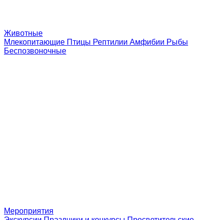
Животные
Млекопитающие
Птицы
Рептилии
Амфибии
Рыбы
Беспозвоночные
Мероприятия
Экскурсии
Праздники и конкурсы
Просветительские