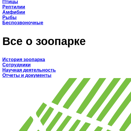
Птицы
Рептилии
Амфибии
Рыбы
Беспозвоночные
Все о зоопарке
История зоопарка
Сотрудники
Научная деятельность
Отчеты и документы