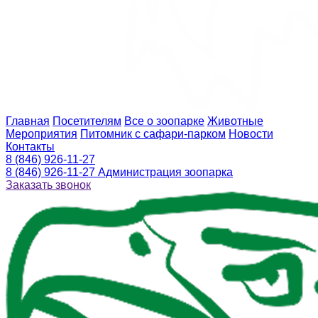
Главная
Посетителям
Все о зоопарке
Животные
Мероприятия
Питомник с сафари-парком
Новости
Контакты
8 (846) 926-11-27
8 (846) 926-11-27
Администрация зоопарка
Заказать звонок