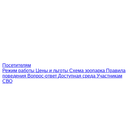
Посетителям
Режим работы
Цены и льготы
Схема зоопарка
Правила
поведения
Вопрос-ответ
Доступная среда
Участникам
СВО