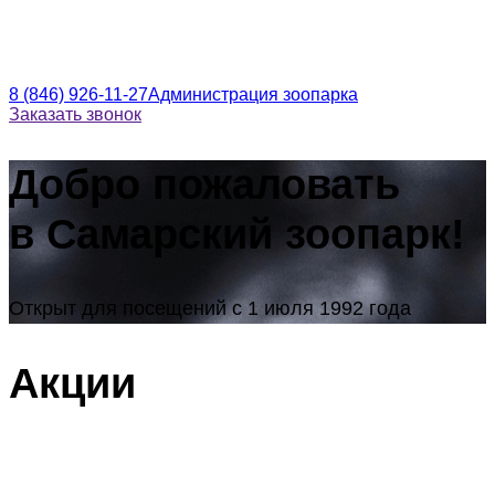
8 (846) 926-11-27
Администрация зоопарка
Заказать звонок
Добро пожаловать
в Самарский зоопарк!
Открыт для посещений с 1 июля 1992 года
Акции