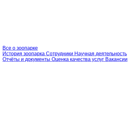
Все о зоопарке
История зоопарка
Сотрудники
Научная деятельность
Отчёты и документы
Оценка качества услуг
Вакансии