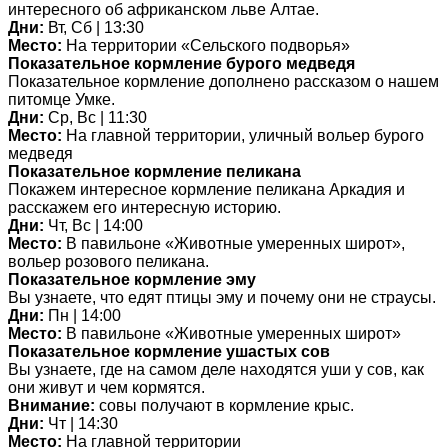
интересного об африканском льве Алтае.
Дни:
Вт, Сб | 13:30
Место:
На территории «Сельского подворья»
Показательное кормление бурого медведя
Показательное кормление дополнено рассказом о нашем
питомце Умке.
Дни:
Ср, Вс | 11:30
Место:
На главной территории, уличный вольер бурого
медведя
Показательное кормление пеликана
Покажем интересное кормление пеликана Аркадия и
расскажем его интересную историю.
Дни:
Чт, Вс | 14:00
Место:
В павильоне «Животные умеренных широт»,
вольер розового пеликана.
Показательное кормление эму
Вы узнаете, что едят птицы эму и почему они не страусы.
Дни:
Пн | 14:00
Место:
В павильоне «Животные умеренных широт»
Показательное кормление ушастых сов
Вы узнаете, где на самом деле находятся уши у сов, как
они живут и чем кормятся.
Внимание:
совы получают в кормление крыс.
Дни:
Чт | 14:30
Место:
На главной территории