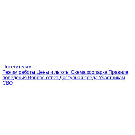
Посетителям
Режим работы
Цены и льготы
Схема зоопарка
Правила
поведения
Вопрос-ответ
Доступная среда
Участникам
СВО