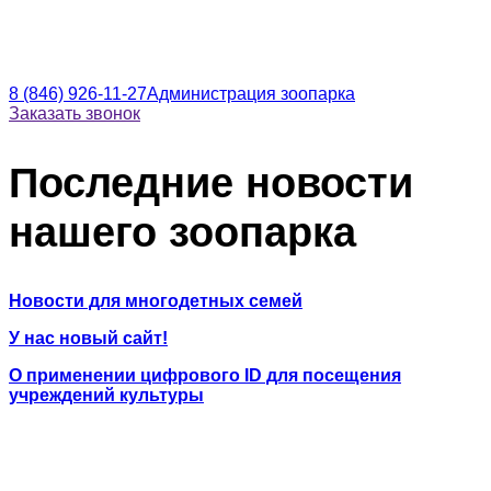
8 (846) 926-11-27
Администрация зоопарка
Заказать звонок
Последние новости
нашего зоопарка
Новости для многодетных семей
У нас новый сайт!
О применении цифрового ID для посещения
учреждений культуры