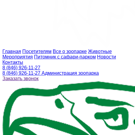
Главная
Посетителям
Все о зоопарке
Животные
Мероприятия
Питомник с сафари-парком
Новости
Контакты
8 (846) 926-11-27
8 (846) 926-11-27
Администрация зоопарка
Заказать звонок