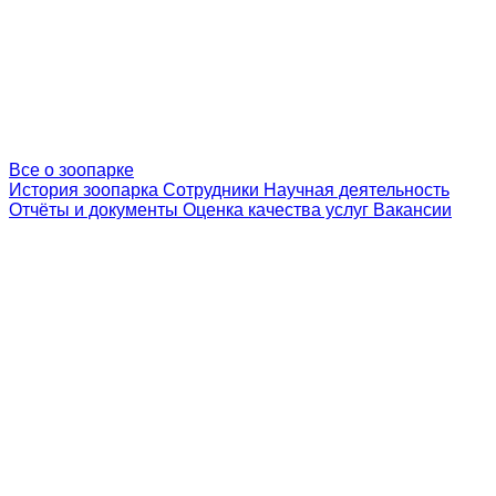
Все о зоопарке
История зоопарка
Сотрудники
Научная деятельность
Отчёты и документы
Оценка качества услуг
Вакансии