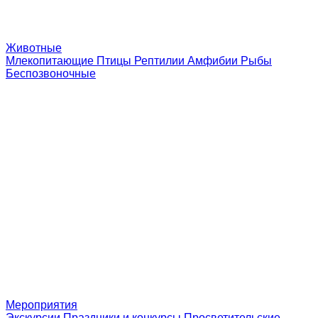
Животные
Млекопитающие
Птицы
Рептилии
Амфибии
Рыбы
Беспозвоночные
Мероприятия
Экскурсии
Праздники и конкурсы
Просветительские