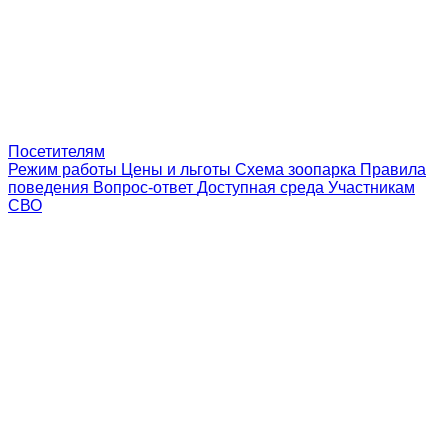
Посетителям
Режим работы
Цены и льготы
Схема зоопарка
Правила
поведения
Вопрос-ответ
Доступная среда
Участникам
СВО