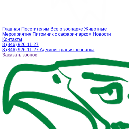
Главная
Посетителям
Все о зоопарке
Животные
Мероприятия
Питомник с сафари-парком
Новости
Контакты
8 (846) 926-11-27
8 (846) 926-11-27
Администрация зоопарка
Заказать звонок