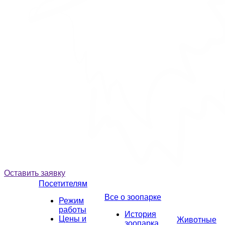
Оставить заявку
Посетителям
Все о зоопарке
Режим
работы
История
Цены и
Животные
зоопарка